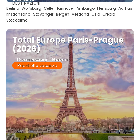
DESTINAZIONI
Vedere
Berlino · Wolfsburg · Celle · Hannover · Amburgo · Flensburg · Aarhus ·
Kristiansand · Stavanger · Bergen · Vestland · Oslo · Orebro ·
Stoccolma
Total Europe Paris-Prague
(2026)
19 DESTINAZIONI
16 NOTTI
Pacchetto vacanze