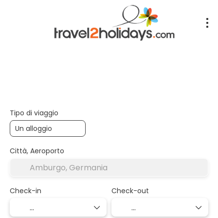
+
Alloggio
Trasporto
Trip Pl
Trasporto + Alloggio
Tipo di viaggio
Città, Aeroporto
Check-in
Check-out