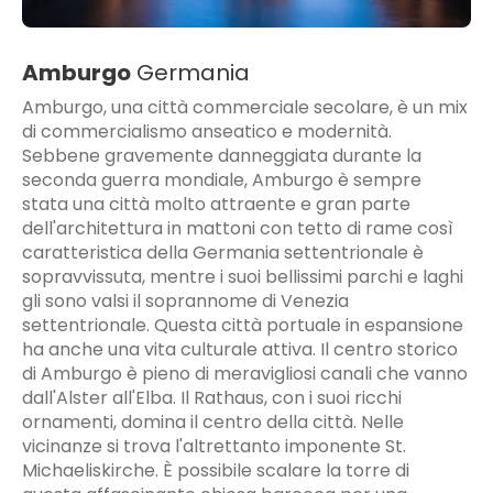
Amburgo
Germania
Amburgo, una città commerciale secolare, è un mix
di commercialismo anseatico e modernità.
Sebbene gravemente danneggiata durante la
seconda guerra mondiale, Amburgo è sempre
stata una città molto attraente e gran parte
dell'architettura in mattoni con tetto di rame così
caratteristica della Germania settentrionale è
sopravvissuta, mentre i suoi bellissimi parchi e laghi
gli sono valsi il soprannome di Venezia
settentrionale. Questa città portuale in espansione
ha anche una vita culturale attiva. Il centro storico
di Amburgo è pieno di meravigliosi canali che vanno
dall'Alster all'Elba. Il Rathaus, con i suoi ricchi
ornamenti, domina il centro della città. Nelle
vicinanze si trova l'altrettanto imponente St.
Michaeliskirche. È possibile scalare la torre di