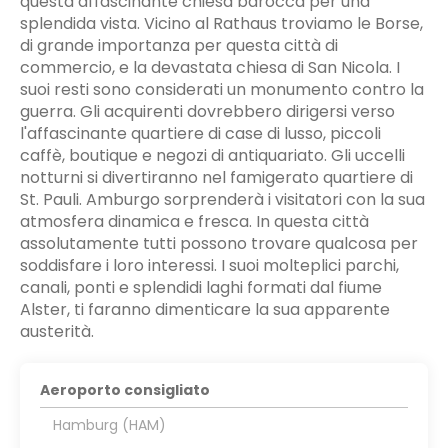
questa affascinante chiesa barocca per una
splendida vista. Vicino al Rathaus troviamo le Borse,
di grande importanza per questa città di
commercio, e la devastata chiesa di San Nicola. I
suoi resti sono considerati un monumento contro la
guerra. Gli acquirenti dovrebbero dirigersi verso
l'affascinante quartiere di case di lusso, piccoli
caffè, boutique e negozi di antiquariato. Gli uccelli
notturni si divertiranno nel famigerato quartiere di
St. Pauli. Amburgo sorprenderà i visitatori con la sua
atmosfera dinamica e fresca. In questa città
assolutamente tutti possono trovare qualcosa per
soddisfare i loro interessi. I suoi molteplici parchi,
canali, ponti e splendidi laghi formati dal fiume
Alster, ti faranno dimenticare la sua apparente
austerità.
Aeroporto consigliato
Hamburg (HAM)