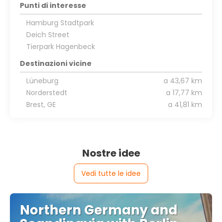
Punti di interesse
Hamburg Stadtpark
Deich Street
Tierpark Hagenbeck
Destinazioni vicine
Lüneburg
a 43,67 km
Norderstedt
a 17,77 km
Brest, GE
a 41,81 km
Nostre idee
Vedi tutte le idee
Northern Germany and