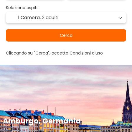
Seleziona ospiti:
1 Camera,
2 adulti
Cerca
Cliccando su "Cerca", accetto
Condizioni d’uso
Amburgo, Germania