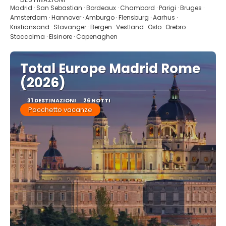
Vedere
Madrid · San Sebastian · Bordeaux · Chambord · Parigi · Bruges ·
Amsterdam · Hannover · Amburgo · Flensburg · Aarhus ·
Kristiansand · Stavanger · Bergen · Vestland · Oslo · Orebro ·
Stoccolma · Elsinore · Copenaghen
Total Europe Madrid Rome
(2026)
31 DESTINAZIONI
26 NOTTI
Pacchetto vacanze