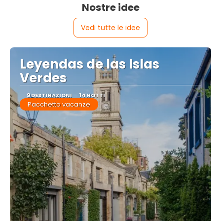
Nostre idee
Vedi tutte le idee
Leyendas de las Islas
Verdes
9 DESTINAZIONI
14 NOTTI
Pacchetto vacanze