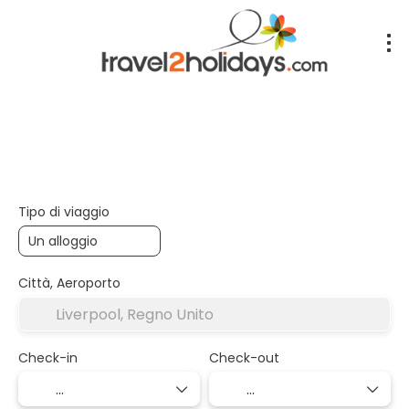
+
Alloggio
Trasporto
Trip Pl
Trasporto + Alloggio
Tipo di viaggio
Città, Aeroporto
Check-in
Check-out