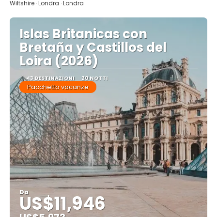
Wiltshire · Londra · Londra
Islas Britanicas con
Bretaña y Castillos del
Loira (2026)
43 DESTINAZIONI
20 NOTTI
Pacchetto vacanze
Da
US$11,946