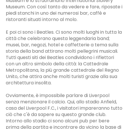
Museum e lo straordinario International Slavery
Museum. Con così tanto da vedere e fare, riposate i
piedi stanchi in uno dei numerosi bar, caffè e
ristoranti situati intorno al molo.
E poi ci sono i Beatles. Ci sono molti luoghi in tutta la
città che celebrano questa leggendaria band;
musei, bar, negozi, hotel e caffetterie a tema sulla
storia della band attirano molti pellegrini musicali.
Tutti questi siti dei Beatles condividono i riflettori
con un altro simbolo della città: la Cattedrale
Metropolitana, la più grande cattedrale del Regno
Unito, che attira anche molti turisti grazie alla sua
architettura insolita.
Ovviamente, è impossibile parlare di Liverpool
senza menzionare il calcio. Qui, allo stadio Anfield,
casa del Liverpool F.C., i visitatori impareranno tutto
ciò che c'è da sapere su questo grande club.
Intorno allo stadio ci sono alcuni pub per bere
prima della partita e incontrare da vicino la base di