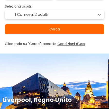
Seleziona ospiti:
1 Camera,
2 adulti
Cerca
Cliccando su "Cerca", accetto
Condizioni d’uso
Liverpool, Regno Unito