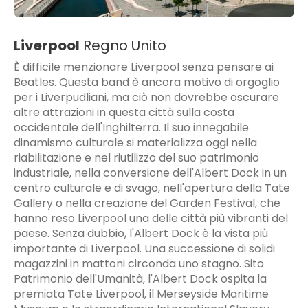
Liverpool
Regno Unito
È difficile menzionare Liverpool senza pensare ai
Beatles. Questa band è ancora motivo di orgoglio
per i Liverpudliani, ma ciò non dovrebbe oscurare
altre attrazioni in questa città sulla costa
occidentale dell'Inghilterra. Il suo innegabile
dinamismo culturale si materializza oggi nella
riabilitazione e nel riutilizzo del suo patrimonio
industriale, nella conversione dell'Albert Dock in un
centro culturale e di svago, nell'apertura della Tate
Gallery o nella creazione del Garden Festival, che
hanno reso Liverpool una delle città più vibranti del
paese. Senza dubbio, l'Albert Dock è la vista più
importante di Liverpool. Una successione di solidi
magazzini in mattoni circonda uno stagno. Sito
Patrimonio dell'Umanità, l'Albert Dock ospita la
premiata Tate Liverpool, il Merseyside Maritime