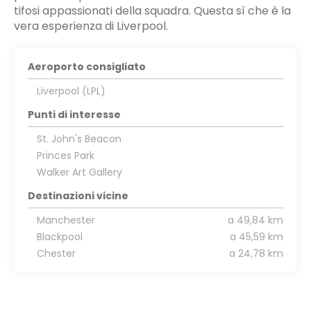
tifosi appassionati della squadra. Questa sì che è la
vera esperienza di Liverpool.
Aeroporto consigliato
Liverpool (LPL)
Punti di interesse
St. John's Beacon
Princes Park
Walker Art Gallery
Destinazioni vicine
Manchester
a 49,84 km
Blackpool
a 45,59 km
Chester
a 24,78 km