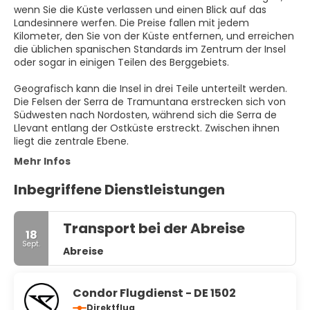
wenn Sie die Küste verlassen und einen Blick auf das
Landesinnere werfen. Die Preise fallen mit jedem
Kilometer, den Sie von der Küste entfernen, und erreichen
die üblichen spanischen Standards im Zentrum der Insel
oder sogar in einigen Teilen des Berggebiets.
Geografisch kann die Insel in drei Teile unterteilt werden.
Die Felsen der Serra de Tramuntana erstrecken sich von
Südwesten nach Nordosten, während sich die Serra de
Llevant entlang der Ostküste erstreckt. Zwischen ihnen
Mehr Infos
Inbegriffene Dienstleistungen
Transport bei der Abreise
18
Sept.
Abreise
Condor Flugdienst - DE 1502
Direktflug