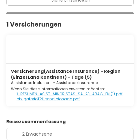
Siehe Einzelheiten
1 Versicherungen
Versicherung(Assistance Insurance) - Region
(Einzel Land Kontinent) - Tage (5)
Assistance Inclusion
-
Assistance Insurance
Wenn Sie diese Informationen erweitern möchten:
1_RESUMEN_ASIST_MINORISTAS_SA_23_ARAG_EN (1).pdf
obligatorioT2Hcondicionado.pdf
Reisezusammenfassung
2 Erwachsene