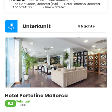
Son Sant Joan, Mallorca (PMI)
Hotel Portofino Mallorca
Abholzeit: 06:50
Keine Wartezeit
18
Unterkunft
4 Nächte
Sept.
Hotel Portofino Mallorca
Sehr gut
8,2
3881