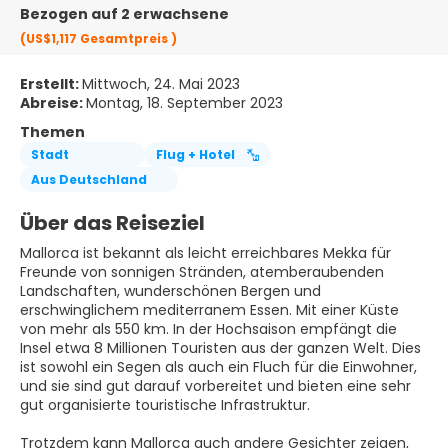
Bezogen auf 2 erwachsene
(US$1,117
Gesamtpreis
)
Erstellt:
Mittwoch, 24. Mai 2023
Abreise:
Montag, 18. September 2023
Themen
Stadt
Flug + Hotel
Aus Deutschland
Über das Reiseziel
Mallorca ist bekannt als leicht erreichbares Mekka für
Freunde von sonnigen Stränden, atemberaubenden
Landschaften, wunderschönen Bergen und
erschwinglichem mediterranem Essen. Mit einer Küste
von mehr als 550 km. In der Hochsaison empfängt die
Insel etwa 8 Millionen Touristen aus der ganzen Welt. Dies
ist sowohl ein Segen als auch ein Fluch für die Einwohner,
und sie sind gut darauf vorbereitet und bieten eine sehr
gut organisierte touristische Infrastruktur.
Trotzdem kann Mallorca auch andere Gesichter zeigen,