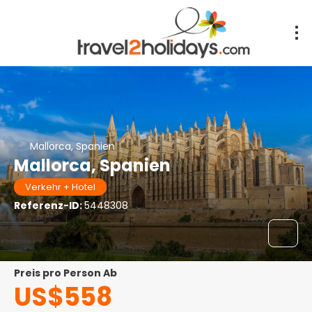
Mallorca, Spanien
Mallorca, Spanien
Verkehr + Hotel
Referenz-ID:
5448308
Preis pro Person Ab
US$558