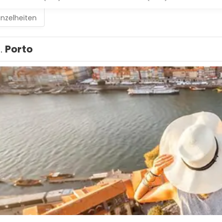
inzelheiten
1.
Porto