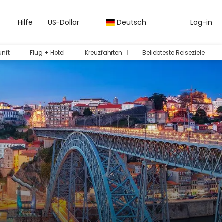
Hilfe
US-Dollar
Deutsch
Log-in
unft
Flug + Hotel
Kreuzfahrten
Beliebteste Reiseziele