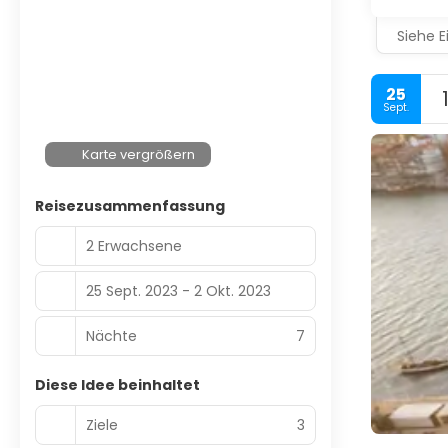
Siehe E
25
Sept.
Karte vergrößern
Reisezusammenfassung
2 Erwachsene
25 Sept. 2023 - 2 Okt. 2023
Nächte
7
Diese Idee beinhaltet
Ziele
3