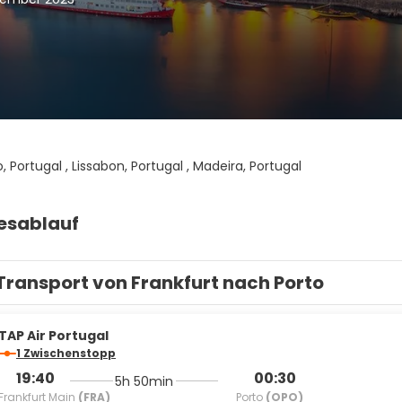
, Portugal , Lissabon, Portugal , Madeira, Portugal
esablauf
Transport von Frankfurt nach Porto
TAP Air Portugal
1 Zwischenstopp
19:40
00:30
5h 50min
Frankfurt Main
(FRA)
Porto
(OPO)