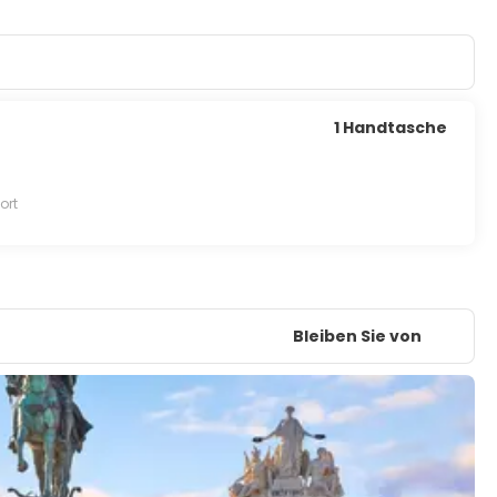
1 Handtasche
ort
Bleiben Sie von