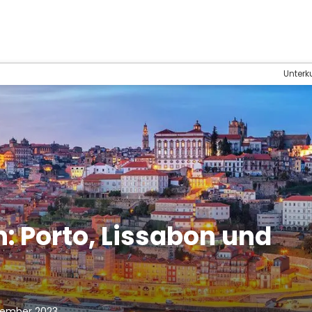
Unterk
: Porto, Lissabon und
tember 2023