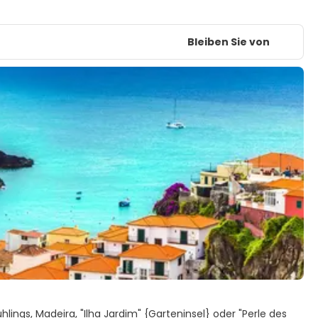
Bleiben Sie von
hlings, Madeira, "Ilha Jardim" {Garteninsel} oder "Perle des