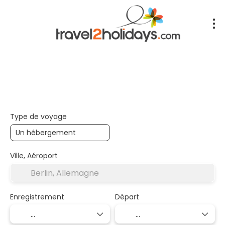
+
Hébergements
Transports
Transport + Hébergem
Type de voyage
Ville, Aéroport
Enregistrement
Départ