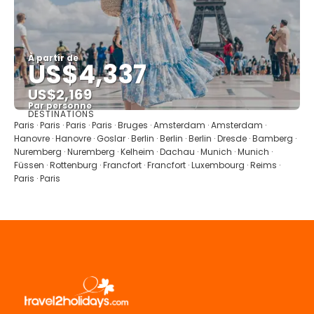
À partir de
US$4,337
US$2,169
Par personne
DESTINATIONS
Afficher
Paris · Paris · Paris · Paris · Bruges · Amsterdam · Amsterdam ·
Hanovre · Hanovre · Goslar · Berlin · Berlin · Berlin · Dresde · Bamberg ·
Nuremberg · Nuremberg · Kelheim · Dachau · Munich · Munich ·
Füssen · Rottenburg · Francfort · Francfort · Luxembourg · Reims ·
Paris · Paris