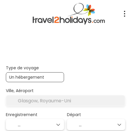
+
Hébergements
Transports
Transport + Hébergem
Type de voyage
Ville, Aéroport
Enregistrement
Départ