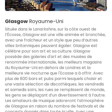
Glasgow
Royaume-Uni
Située dans le Lanarkshire, sur la côte ouest de
l’Écosse, Glasgow est une ville animée et branchée,
avec une fraîcheur et un style que peu d’autres
villes britanniques peuvent égaler. Glasgow est
célèbre pour son art et sa culture. Glasgow
possède des galeries d'art et des musées de
renommée internationale, les meilleurs magasins
du Royaume-Uni en dehors de Londres et la
meilleure vie nocturne que l'Ecosse a à offrir. Avec
plus de 800 bars et pubs parmi lesquels choisir et
une vaste sélection de discothèques, les vendredis
et samedis soirs, les rues se remplissent de monde,
les gens se déplaçant d’un divertissement à l’autre.
Les amateurs de musique adoreront l’atmosphère
de Glasgow en raison du nombre de festivals et de
concerts donnés dans toute la ville. Avec une