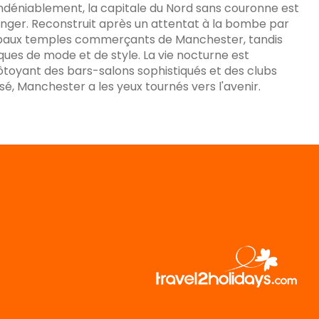
Indéniablement, la capitale du Nord sans couronne est
manger. Reconstruit après un attentat à la bombe par
incipaux temples commerçants de Manchester, tandis
ques de mode et de style. La vie nocturne est
toyant des bars-salons sophistiqués et des clubs
ssé, Manchester a les yeux tournés vers l'avenir.