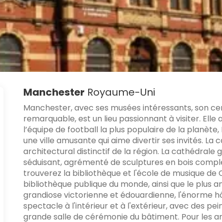
Manchester
Royaume-Uni
Manchester, avec ses musées intéressants, son cent
remarquable, est un lieu passionnant à visiter. Elle 
l’équipe de football la plus populaire de la planèt
une ville amusante qui aime divertir ses invités. L
architectural distinctif de la région. La cathédral
séduisant, agrémenté de sculptures en bois compl
trouverez la bibliothèque et l'école de musique d
bibliothèque publique du monde, ainsi que le plus 
grandiose victorienne et édouardienne, l'énorme hô
spectacle à l'intérieur et à l'extérieur, avec des p
grande salle de cérémonie du bâtiment. Pour les a