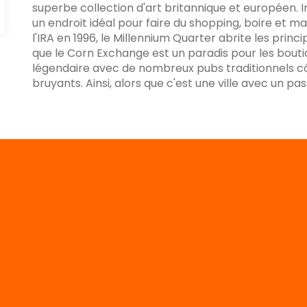
superbe collection d'art britannique et européen. 
un endroit idéal pour faire du shopping, boire et 
l'IRA en 1996, le Millennium Quarter abrite les pr
que le Corn Exchange est un paradis pour les bouti
légendaire avec de nombreux pubs traditionnels cô
bruyants. Ainsi, alors que c'est une ville avec un pa