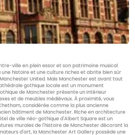
re-ville en plein essor et son patrimoine musical
a une histoire et une culture riches et abrite bien sûr
e, Manchester United. Mais Manchester est avant tout
a cathédrale gothique locale est un monument
e gothique de Manchester présente un intérieur
exes et de meubles médiévaux. À proximité, vous
e Chetham, considérée comme la plus ancienne
ancien bâtiment de Manchester. Riche en architecture
tel de ville néo-gothique d'Albert Square est un
eintures murales de l'histoire de Manchester décorant la
mateurs d'art, la Manchester Art Gallery possède une