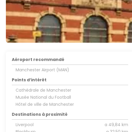
Aéroport recommandé
Manchester Airport (MAN)
Points d’intérêt
Cathédrale de Manchester
Musée National du Football
Hôtel de ville de Manchester
Destinations à proximité
Liverpool
a 49,84 km
Blackburn
a 32,50 km