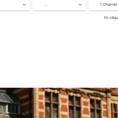
1 Chambr
En cliq