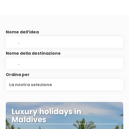
Nome dell’idea
Nome della destinazione
Ordina per
La nostra selezione
Luxury holidays in
Maldives