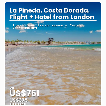
La Pineda, Costa Dorada.
Flight + Hotel from London
1 DESTINAZIONI
2 RETE DI TRASPORTO
7 NOTTI
2 TRASFERIMENTI
Da
US$751
US$375
a persona