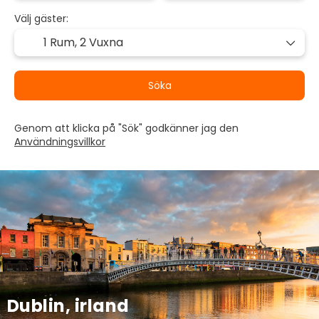
Välj gäster:
1 Rum,
2 Vuxna
Söka
Genom att klicka på "Sök" godkänner jag den
Användningsvillkor
Dublin, irland