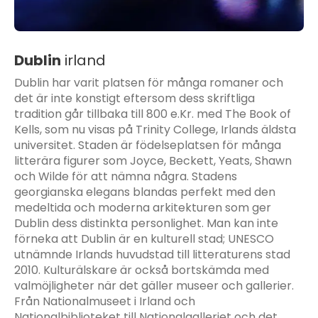
Dublin
irland
Dublin har varit platsen för många romaner och
det är inte konstigt eftersom dess skriftliga
tradition går tillbaka till 800 e.Kr. med The Book of
Kells, som nu visas på Trinity College, Irlands äldsta
universitet. Staden är födelseplatsen för många
litterära figurer som Joyce, Beckett, Yeats, Shawn
och Wilde för att nämna några. Stadens
georgianska elegans blandas perfekt med den
medeltida och moderna arkitekturen som ger
Dublin dess distinkta personlighet. Man kan inte
förneka att Dublin är en kulturell stad; UNESCO
utnämnde Irlands huvudstad till litteraturens stad
2010. Kulturälskare är också bortskämda med
valmöjligheter när det gäller museer och gallerier.
Från Nationalmuseet i Irland och
Nationalbiblioteket till Nationalgalleriet och det