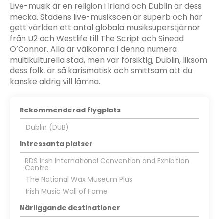
Live-musik är en religion i Irland och Dublin är dess
mecka. Stadens live-musikscen är superb och har
gett världen ett antal globala musiksuperstjärnor
från U2 och Westlife till The Script och Sinead
O’Connor. Alla är välkomna i denna numera
multikulturella stad, men var försiktig, Dublin, liksom
dess folk, är så karismatisk och smittsam att du
kanske aldrig vill lämna.
Rekommenderad flygplats
Dublin (DUB)
Intressanta platser
RDS Irish International Convention and Exhibition
Centre
The National Wax Museum Plus
Irish Music Wall of Fame
Närliggande destinationer