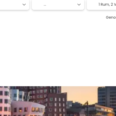
1 Rum,
2 
Genom