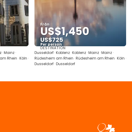
Från
US$1,450
US$725
Per person
DESTINATION
Se
 · Mainz ·
Dusseldorf · Koblenz · Koblenz · Mainz · Mainz ·
 Rhein · Köln ·
Rüdesheim am Rhein · Rüdesheim am Rhein · Köln ·
Dusseldorf · Dusseldorf