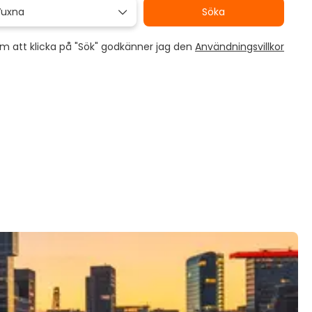
Vuxna
Söka
 att klicka på "Sök" godkänner jag den
Användningsvillkor