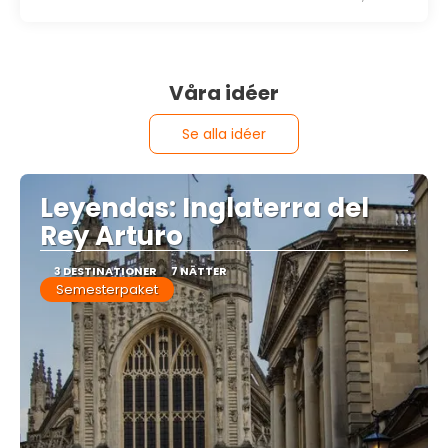
Våra idéer
Se alla idéer
Leyendas: Inglaterra del
Rey Arturo
3 DESTINATIONER
7 NÄTTER
Semesterpaket