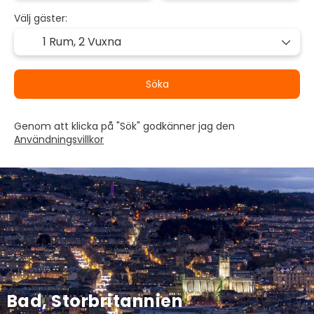
Välj gäster:
1 Rum,
2 Vuxna
Söka
Genom att klicka på "Sök" godkänner jag den
Användningsvillkor
Bad, Storbritannien