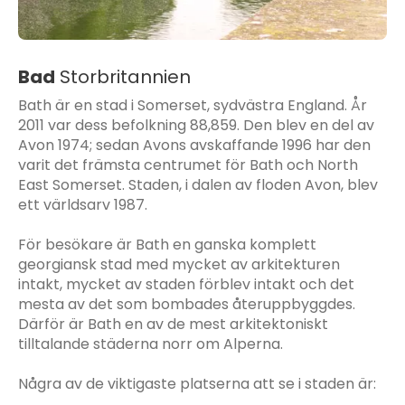
Bad
Storbritannien
Bath är en stad i Somerset, sydvästra England. År
2011 var dess befolkning 88,859. Den blev en del av
Avon 1974; sedan Avons avskaffande 1996 har den
varit det främsta centrumet för Bath och North
East Somerset. Staden, i dalen av floden Avon, blev
ett världsarv 1987.
För besökare är Bath en ganska komplett
georgiansk stad med mycket av arkitekturen
intakt, mycket av staden förblev intakt och det
mesta av det som bombades återuppbyggdes.
Därför är Bath en av de mest arkitektoniskt
tilltalande städerna norr om Alperna.
Några av de viktigaste platserna att se i staden är: