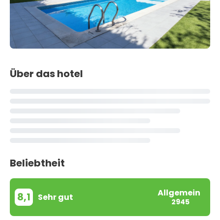
Über das hotel
Beliebtheit
Allgemein
8,1
Sehr gut
2945