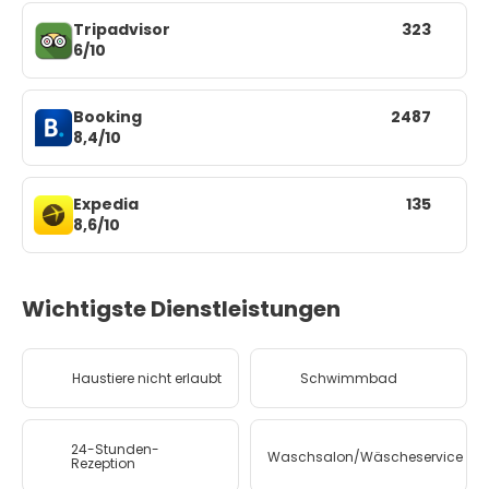
Tripadvisor
323
6/10
Booking
2487
8,4/10
Expedia
135
8,6/10
Wichtigste Dienstleistungen
Haustiere nicht erlaubt
Schwimmbad
24-Stunden-
Waschsalon/Wäscheservice
Rezeption