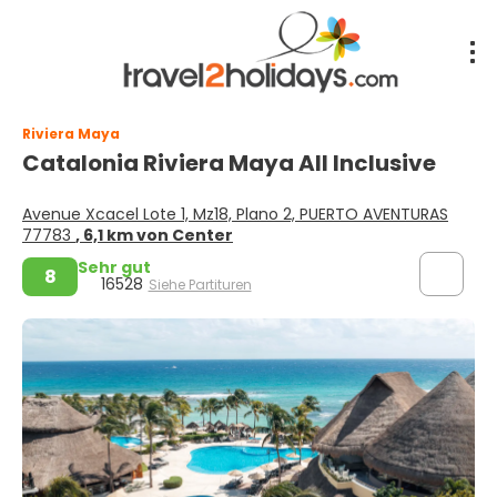
Riviera Maya
Catalonia Riviera Maya All Inclusive
Avenue Xcacel Lote 1, Mz18, Plano 2, PUERTO AVENTURAS
77783
, 6,1 km von Center
Sehr gut
8
16528
Siehe Partituren