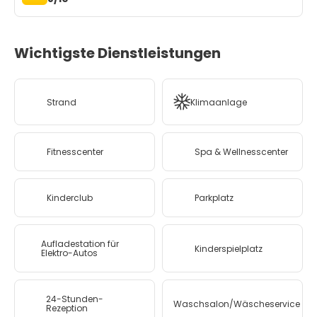
Wichtigste Dienstleistungen
Strand
Klimaanlage
Fitnesscenter
Spa & Wellnesscenter
Kinderclub
Parkplatz
Aufladestation für
Kinderspielplatz
Elektro-Autos
24-Stunden-
Waschsalon/Wäscheservice
Rezeption