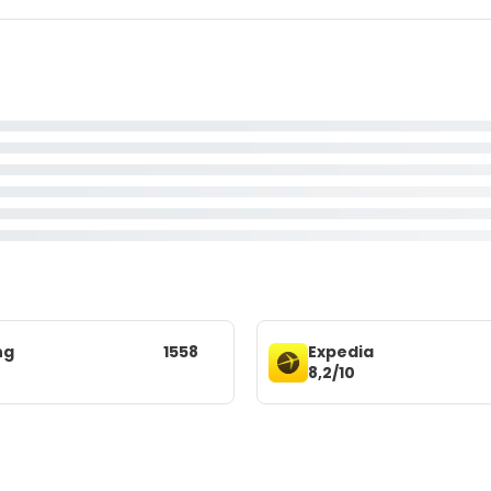
ng
1558
Expedia
8,2/10