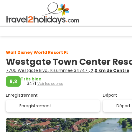
Walt Disney World Resort FL
Westgate Town Center Res
7700 Westgate Blvd., Kissimmee 34747
, 7,0 km de Centre
Très bien
8,3
3471
Voir les scores
Enregistrement
Départ