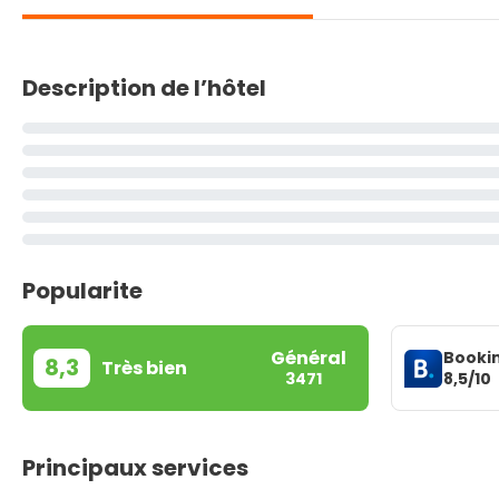
Description de l’hôtel
Popularite
Général
Booki
8,3
Très bien
8,5/10
3471
Principaux services