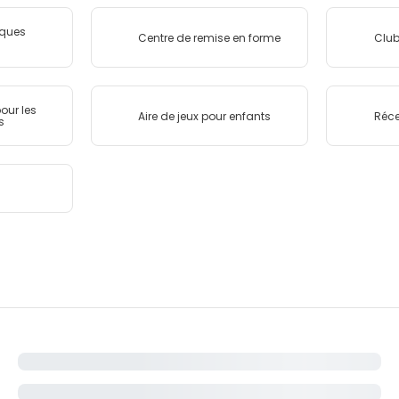
ques
Centre de remise en forme
Club
our les
Aire de jeux pour enfants
Réce
s