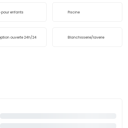
 pour enfants
Piscine
ption ouverte 24h/24
Blanchisserie/laverie