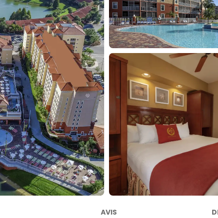
AVIS
D