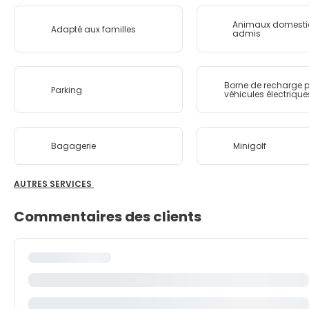
Animaux domesti
Adapté aux familles
admis
Borne de recharge p
Parking
véhicules électrique
Bagagerie
Minigolf
AUTRES SERVICES
Commentaires des clients