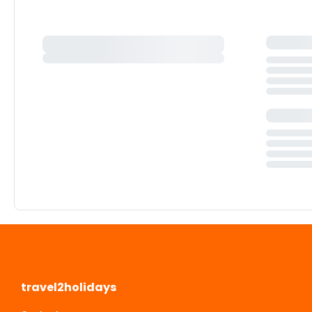
travel2holidays