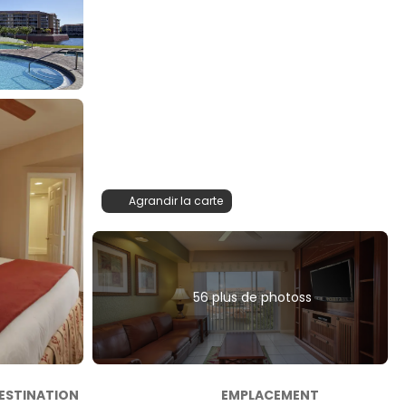
Agrandir la carte
56 plus de photoss
ESTINATION
EMPLACEMENT