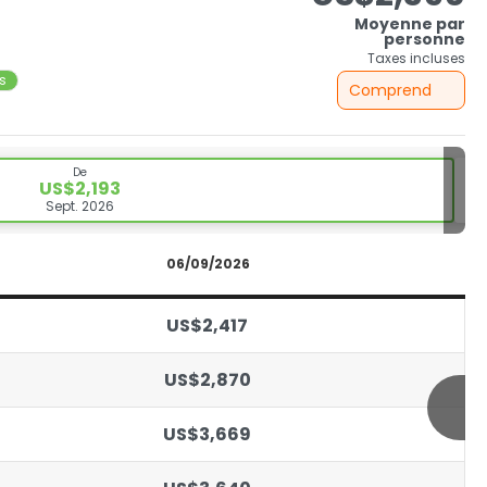
Moyenne par
personne
Taxes incluses
ts
Comprend
De
US$2,193
Sept. 2026
06/09/2026
US$2,417
US$2,870
US$3,669