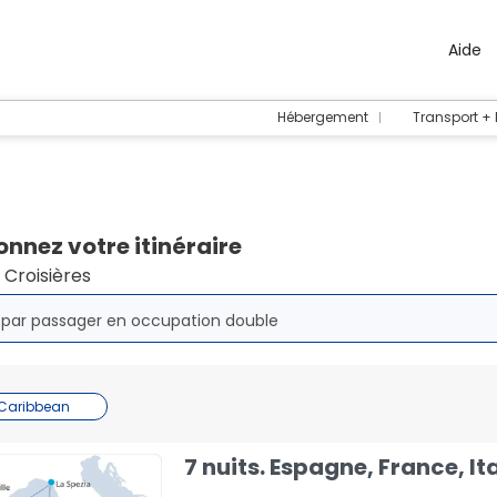
Aide
Hébergement
Transport +
onnez votre itinéraire
 Croisières
x par passager en occupation double
 Caribbean
7 nuits. Espagne, France, Ita