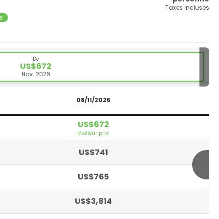
Taxes incluses
ts
De
US$672
Nov. 2026
08/11/2026
US$672
Meilleur prix!
US$741
US$765
US$3,814