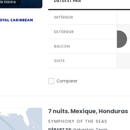
DATES ET PRIX
 le navire
INTÉRIEUR
EXTÉRIEUR
BALCON
SUITE
Comparer
7 nuits. Mexique, Honduras
SYMPHONY OF THE SEAS
DÉPART DE:
Galveston, Texas