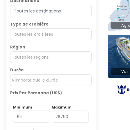
Destinations
Type de croisière
Agra
Toutes les croisières
Région
Toutes les régions
Durée
Voir
N’importe quelle durée
Prix Par Personne (US$)
Minimum
Maximum