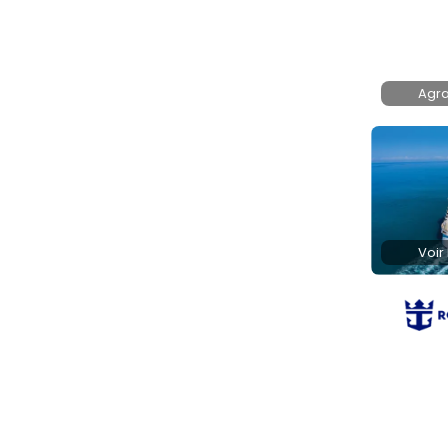
Agra
Voir