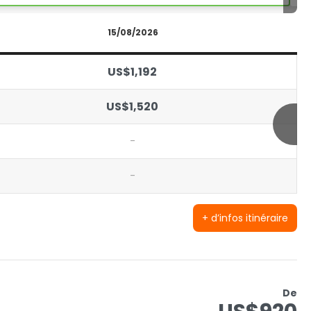
15/08/2026
US$1,192
US$1,520
-
-
+ d’infos itinéraire
De