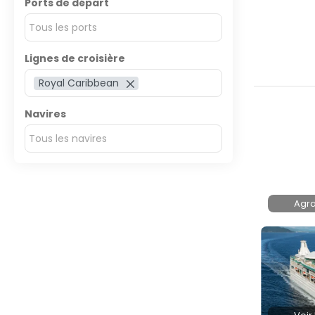
Ports de départ
Tous les ports
Lignes de croisière
Royal Caribbean
Navires
Tous les navires
Agra