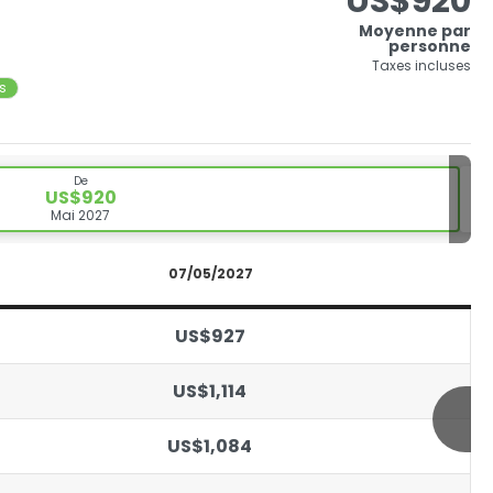
US$920
Moyenne par
personne
Taxes incluses
ts
De
US$920
Mai 2027
07/05/2027
US$927
US$1,114
US$1,084