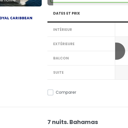
 le navire
DATES ET PRIX
INTÉRIEUR
EXTÉRIEURE
BALCON
SUITE
Comparer
7 nuits. Bahamas