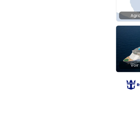
Agra
Voir