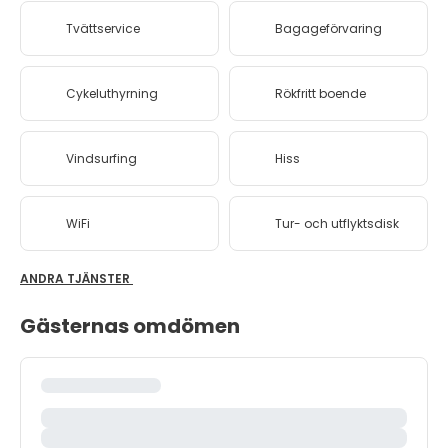
Tvättservice
Bagageförvaring
Cykeluthyrning
Rökfritt boende
Vindsurfing
Hiss
WiFi
Tur- och utflyktsdisk
ANDRA TJÄNSTER
Gästernas omdömen