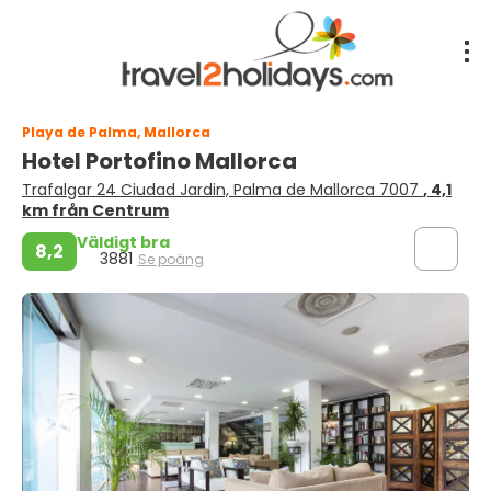
Playa de Palma, Mallorca
Hotel Portofino Mallorca
Trafalgar 24 Ciudad Jardin, Palma de Mallorca 7007
, 4,1
km från Centrum
Väldigt bra
8,2
3881
Se poäng