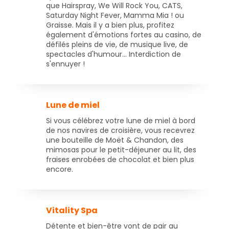
que Hairspray, We Will Rock You, CATS,
Saturday Night Fever, Mamma Mia ! ou
Graisse. Mais il y a bien plus, profitez
également d'émotions fortes au casino, de
défilés pleins de vie, de musique live, de
spectacles d'humour... Interdiction de
s'ennuyer !
Lune de miel
Si vous célébrez votre lune de miel à bord
de nos navires de croisière, vous recevrez
une bouteille de Moët & Chandon, des
mimosas pour le petit-déjeuner au lit, des
fraises enrobées de chocolat et bien plus
encore.
Vitality Spa
Détente et bien-être vont de pair au