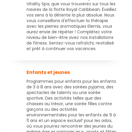
Vitality Spa, que vous trouverez sur tous les
navires de la flotte Royal Caribbean. Éveillez
vos sens à la détente la plus absolue. Nous
vous conseillons d'effectuer la thérapie
avec les pierres aromatiques Elemis, vous
aurez envie de répéter ! Complétez votre
niveau de bien-être avec nos installations
de fitness. Sentez-vous rafraîchi, revitalisé
et prêt à continuer vos vacances.
Enfants et jeunes
Programmes pour enfants pour les enfants
de 3 à 8 ans avec des soirées pyjama, des
spectacles de talents ou une soirée
sportive. Des activités telles que des
chasses au trésor, une soirée filles contre
garçons ou des activités
environnementales pour les enfants de 9 à
11 ans et un espace exclusif pour les ados,
où vous pourrez rencontrer des jeunes du
même âge et partager jeux, sports et fêtes