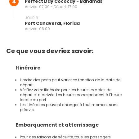
4
Perfect Day Cococay - Bahamas
Arrivée: 07:00 - Départ: 17:00
JOUR 8
Port Canaveral, Florida
Arrivée: 06:00
Ce que vous devriez savoir:
Itinéraire
L’ordre des ports peut varier en fonction de la date de
départ.
Vérifiez votre itinéraire pour les heures exactes de
départ et d’arrivée. Les heures correspondent à l’heure
locale du port.
Les itinéraires peuvent changer à tout moment sans
préavis.
Embarquement et atterrissage
Pour des raisons de sécurité, tous les passagers