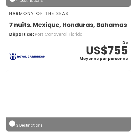
4 Destinations
HARMONY OF THE SEAS
7 nuits. Mexique, Honduras, Bahamas
Départ de:
Port Canaveral, Florida
De
US$755
Moyenne par personne
3 Destinations