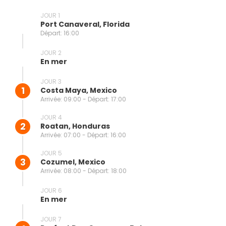
JOUR 1
Port Canaveral, Florida
Départ: 16:00
JOUR 2
En mer
JOUR 3
1
Costa Maya, Mexico
Arrivée: 09:00 - Départ: 17:00
JOUR 4
2
Roatan, Honduras
Arrivée: 07:00 - Départ: 16:00
JOUR 5
3
Cozumel, Mexico
Arrivée: 08:00 - Départ: 18:00
JOUR 6
En mer
JOUR 7