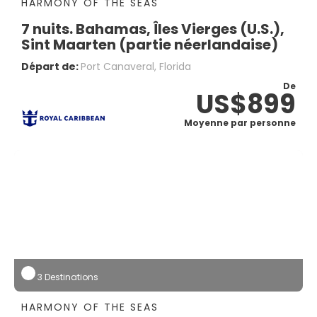
HARMONY OF THE SEAS
7 nuits. Bahamas, Îles Vierges (U.S.),
Sint Maarten (partie néerlandaise)
Départ de:
Port Canaveral, Florida
De
US$899
Moyenne par personne
3 Destinations
HARMONY OF THE SEAS