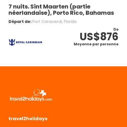
7 nuits. Sint Maarten (partie
néerlandaise), Porto Rico, Bahamas
Départ de:
Port Canaveral, Florida
De
US$876
Moyenne par personne
travel2holidays