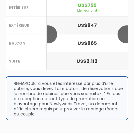
US$755
INTÉRIEUR
Meilleur prix!
US$847
EXTÉRIEUR
US$865
BALCON
US$2,112
SUITE
REMARQUE: Si vous êtes intéressé par plus d’une
cabine, vous devez faire autant de réservations que
le nombre de cabines que vous souhaitez. * En cas
de réception de tout type de promotion ou
d’avantage pour Newlyweds Travel, un document
officiel sera requis pour prouver le mariage récent
du couple.